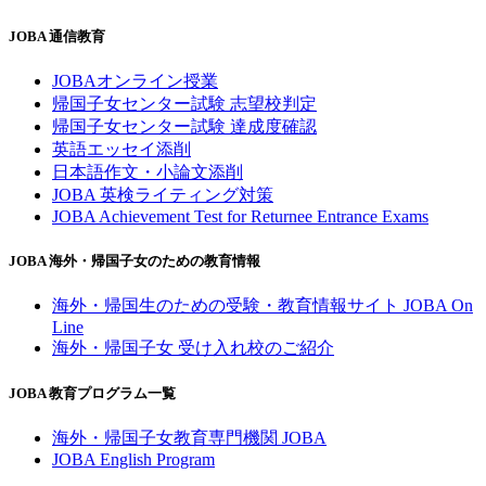
JOBA 通信教育
JOBAオンライン授業
帰国子女センター試験 志望校判定
帰国子女センター試験 達成度確認
英語エッセイ添削
日本語作文・小論文添削
JOBA 英検ライティング対策
JOBA Achievement Test for Returnee Entrance Exams
JOBA 海外・帰国子女のための教育情報
海外・帰国生のための受験・教育情報サイト JOBA On
Line
海外・帰国子女 受け入れ校のご紹介
JOBA 教育プログラム一覧
海外・帰国子女教育専門機関 JOBA
JOBA English Program