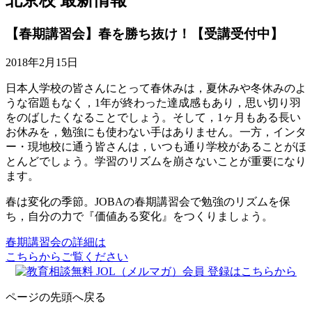
【春期講習会】春を勝ち抜け！【受講受付中】
2018年2月15日
日本人学校の皆さんにとって春休みは，夏休みや冬休みのよ
うな宿題もなく，1年が終わった達成感もあり，思い切り羽
をのばしたくなることでしょう。そして，1ヶ月もある長い
お休みを，勉強にも使わない手はありません。一方，インタ
ー・現地校に通う皆さんは，いつも通り学校があることがほ
とんどでしょう。学習のリズムを崩さないことが重要になり
ます。
春は変化の季節。JOBAの春期講習会で勉強のリズムを保
ち，自分の力で『価値ある変化』をつくりましょう。
春期講習会の詳細は
こちらからご覧ください
ページの先頭へ戻る