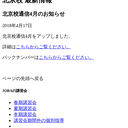
北京校通信4月のお知らせ
2018年4月17日
北京校通信4月をアップしました。
詳細は
こちらからご覧ください。
バックナンバーは
こちらからご覧ください。
ページの先頭へ戻る
JOBAの講習会
春期講習会
夏期講習会
冬期講習会
講習会期間外の個別指導