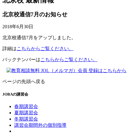
北京校通信7月のお知らせ
2018年6月30日
北京校通信7月をアップしました。
詳細は
こちらからご覧ください。
バックナンバーは
こちらからご覧ください。
ページの先頭へ戻る
JOBAの講習会
春期講習会
夏期講習会
冬期講習会
講習会期間外の個別指導