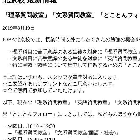
「理系質問教室」「文系質問教室」「とことんフォ
2019年8月19日
JOBA北京校では、授業時間以外にもたくさんの勉強の機会
・理系科目に苦手意識のある生徒を対象に「理系質問教室
・文系科目に苦手意識のある生徒を対象に「英語質問教室
・特に算数・数学について集中して補習するための「とこ
☆上記はいずれも、スタッフが質問対応に入ります。
☆ご要望があればプリントなどご用意いたします。
☆全て無料で参加していただけます。
以下、現在の「理系質問教室」「英語質問教室」「文系質問
※「とことんフォロー」につきましては、私どものほうから
・火曜日…18:10～19:30
→「理系質問教室」「文系質問教室(国語・社会)」
・火曜日…19:40～21:00