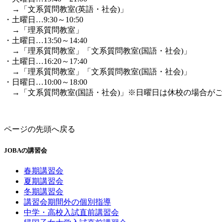
→「文系質問教室(英語・社会)」
・土曜日…9:30～10:50
→「理系質問教室」
・土曜日…13:50～14:40
→「理系質問教室」「文系質問教室(国語・社会)」
・土曜日…16:20～17:40
→「理系質問教室」「文系質問教室(国語・社会)」
・日曜日…10:00～18:00
→「文系質問教室(国語・社会)」※日曜日は休校の場合が
ページの先頭へ戻る
JOBAの講習会
春期講習会
夏期講習会
冬期講習会
講習会期間外の個別指導
中学・高校入試直前講習会