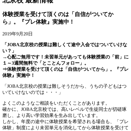
体験授業を受けて頂くのは「自信がついてか
ら」。『プレ体験』実施中！
2019年9月20日
「JOBA北京校の授業は難しくて途中入会ではついていけな
い？」
→心配ご無用です！未習単元があっても体験授業の「前」に
１～3週間無料で「とことんフォロー」。
⇒体験授業を受けて頂くのは「自信がついてから」。『プレ
体験』実施中！
「JOBA北京校の授業は難しそうだから、うちの子どもはつ
いていけないのでは・・・」
よくこのようなご相談をいただくことがあります。
確かに、JOBA北京校では、高いレベルで生徒同士が切磋琢
磨し、より高い学習効果を生み出しています。
しかし、年度の途中に体験授業を希望される場合も、「プレ
体験」制度により未習単元を消化してから体験授業を受けて